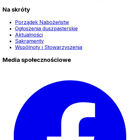
Na skróty
Porządek Nabożeństw
Ogłoszenia duszpasterskie
Aktualności
Sakramenty
Wspólnoty i Stowarzyszenia
Media społecznościowe