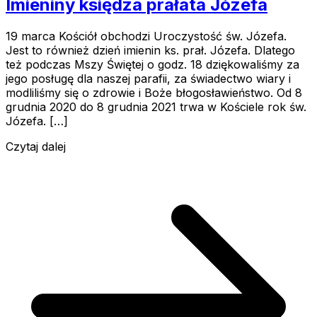
Imieniny księdza prałata Józefa
19 marca Kościół obchodzi Uroczystość św. Józefa.
Jest to również dzień imienin ks. prał. Józefa. Dlatego
też podczas Mszy Świętej o godz. 18 dziękowaliśmy za
jego posługę dla naszej parafii, za świadectwo wiary i
modliliśmy się o zdrowie i Boże błogosławieństwo. Od 8
grudnia 2020 do 8 grudnia 2021 trwa w Kościele rok św.
Józefa. […]
Czytaj dalej