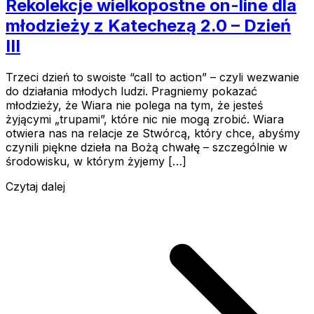
Rekolekcje wielkopostne on-line dla
młodzieży z Katechezą 2.0 – Dzień
III
Trzeci dzień to swoiste “call to action” – czyli wezwanie
do działania młodych ludzi. Pragniemy pokazać
młodzieży, że Wiara nie polega na tym, że jesteś
żyjącymi „trupami”, które nic nie mogą zrobić. Wiara
otwiera nas na relacje ze Stwórcą, który chce, abyśmy
czynili piękne dzieła na Bożą chwałę – szczególnie w
środowisku, w którym żyjemy […]
Czytaj dalej