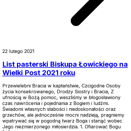
22 lutego 2021
List pasterski Biskupa Łowickiego na
Wielki Post 2021 roku
Przewielebni Bracia w kapłaństwie, Czcigodne Osoby
życia konsekrowanego, Drodzy Siostry i Bracia, Z
ufnością w Bożą pomoc, weszliśmy w błogosławiony
czas nawrócenia i pojednania z Bogiem i ludźmi.
Świadomi własnych słabości i niedoskonałości oraz
grzechów, ale jednocześnie mocni nadzieją, pragniemy
wpatrywać się w pogodną twarz Boga i stanąć wobec
Jego niezmierzonego miłosierdzia. 1. Ofiarować Bogu