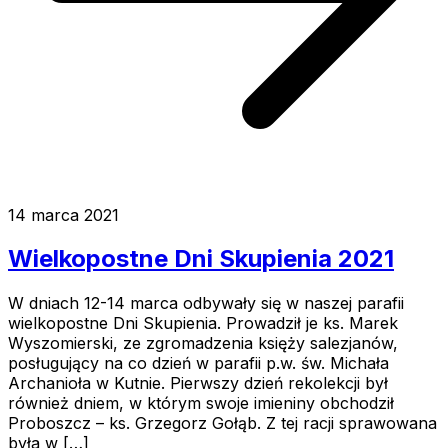
14 marca 2021
Wielkopostne Dni Skupienia 2021
W dniach 12-14 marca odbywały się w naszej parafii
wielkopostne Dni Skupienia. Prowadził je ks. Marek
Wyszomierski, ze zgromadzenia księży salezjanów,
posługujący na co dzień w parafii p.w. św. Michała
Archanioła w Kutnie. Pierwszy dzień rekolekcji był
również dniem, w którym swoje imieniny obchodził
Proboszcz – ks. Grzegorz Gołąb. Z tej racji sprawowana
była w […]