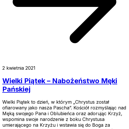
2 kwietnia 2021
Wielki Piątek – Nabożeństwo Męki
Pańskiej
Wielki Piątek to dzień, w którym „Chrystus został
ofiarowany jako nasza Pascha”. Kościół rozmyślając nad
Męką swojego Pana i Oblubieńca oraz adorując Krzyż,
wspomina swoje narodzenie z boku Chrystusa
umierającego na Krzyżu i wstawia się do Boga za