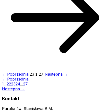
← Poprzednia
23 z 27
Następna →
← Poprzednia
1
...
22
23
24
...
27
Następna →
Kontakt
Parafia św. Stanisława B.M.