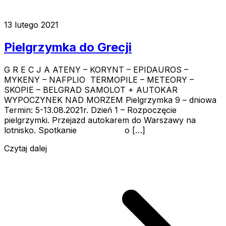
13 lutego 2021
Pielgrzymka do Grecji
G R E C J A ATENY – KORYNT – EPIDAUROS –
MYKENY – NAFPLIO TERMOPILE – METEORY –
SKOPIE – BELGRAD SAMOLOT + AUTOKAR
WYPOCZYNEK NAD MORZEM Pielgrzymka 9 – dniowa
Termin: 5-13.08.2021r. Dzień 1 – Rozpoczęcie
pielgrzymki. Przejazd autokarem do Warszawy na
lotnisko. Spotkanie o […]
Czytaj dalej