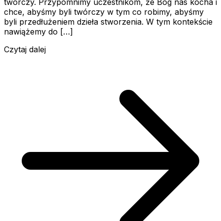
twórczy. Przypomnimy uczestnikom, że Bóg nas kocha i
chce, abyśmy byli twórczy w tym co robimy, abyśmy
byli przedłużeniem dzieła stworzenia. W tym kontekście
nawiążemy do […]
Czytaj dalej