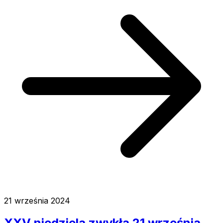
21 września 2024
XXV niedziela zwykła 21 września