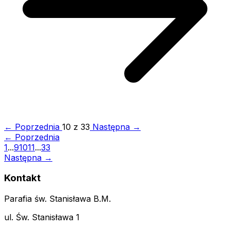
← Poprzednia
10 z 33
Następna →
← Poprzednia
1
...
9
10
11
...
33
Następna →
Kontakt
Parafia św. Stanisława B.M.
ul. Św. Stanisława 1