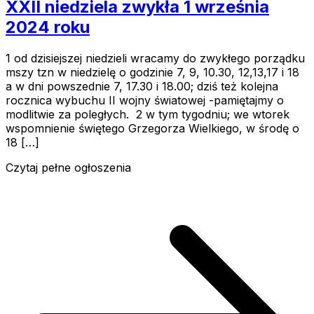
XXII niedziela zwykła 1 września
2024 roku
1 od dzisiejszej niedzieli wracamy do zwykłego porządku
mszy tzn w niedzielę o godzinie 7, 9, 10.30, 12,13,17 i 18
a w dni powszednie 7, 17.30 i 18.00; dziś też kolejna
rocznica wybuchu II wojny światowej -pamiętajmy o
modlitwie za poległych. 2 w tym tygodniu; we wtorek
wspomnienie świętego Grzegorza Wielkiego, w środę o
18 […]
Czytaj pełne ogłoszenia