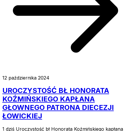
12 października 2024
UROCZYSTOŚĆ BŁ HONORATA
KOŹMIŃSKIEGO KAPŁANA
GŁOWNEGO PATRONA DIECEZJI
ŁOWICKIEJ
1 dziś Uroczystość bł Honorata Koźmińskiego kapłana