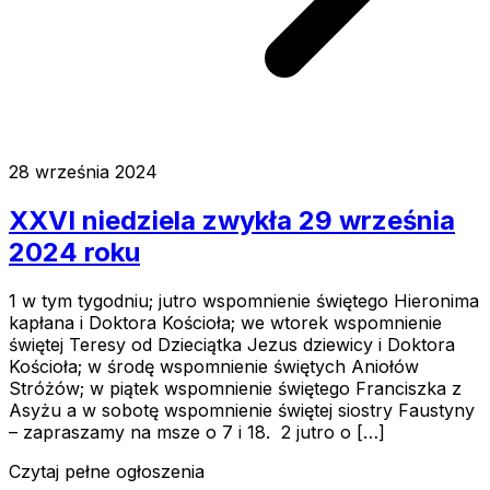
28 września 2024
XXVI niedziela zwykła 29 września
2024 roku
1 w tym tygodniu; jutro wspomnienie świętego Hieronima
kapłana i Doktora Kościoła; we wtorek wspomnienie
świętej Teresy od Dzieciątka Jezus dziewicy i Doktora
Kościoła; w środę wspomnienie świętych Aniołów
Stróżów; w piątek wspomnienie świętego Franciszka z
Asyżu a w sobotę wspomnienie świętej siostry Faustyny
– zapraszamy na msze o 7 i 18. 2 jutro o […]
Czytaj pełne ogłoszenia