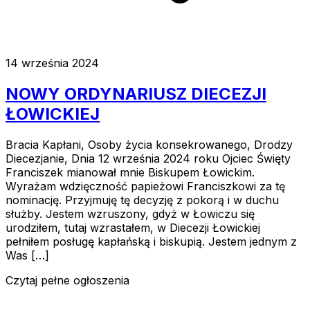
14 września 2024
NOWY ORDYNARIUSZ DIECEZJI
ŁOWICKIEJ
Bracia Kapłani, Osoby życia konsekrowanego, Drodzy
Diecezjanie, Dnia 12 września 2024 roku Ojciec Święty
Franciszek mianował mnie Biskupem Łowickim.
Wyrażam wdzięczność papieżowi Franciszkowi za tę
nominację. Przyjmuję tę decyzję z pokorą i w duchu
służby. Jestem wzruszony, gdyż w Łowiczu się
urodziłem, tutaj wzrastałem, w Diecezji Łowickiej
pełniłem posługę kapłańską i biskupią. Jestem jednym z
Was […]
Czytaj pełne ogłoszenia