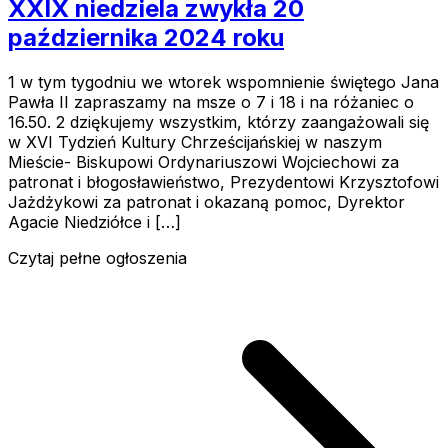
XXIX niedziela zwykła 20
października 2024 roku
1 w tym tygodniu we wtorek wspomnienie świętego Jana
Pawła II zapraszamy na msze o 7 i 18 i na różaniec o
16.50. 2 dziękujemy wszystkim, którzy zaangażowali się
w XVI Tydzień Kultury Chrześcijańskiej w naszym
Mieście- Biskupowi Ordynariuszowi Wojciechowi za
patronat i błogosławieństwo, Prezydentowi Krzysztofowi
Jażdżykowi za patronat i okazaną pomoc, Dyrektor
Agacie Niedziółce i […]
Czytaj pełne ogłoszenia