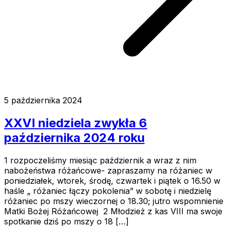
5 października 2024
XXVI niedziela zwykła 6
października 2024 roku
1 rozpoczeliśmy miesiąc październik a wraz z nim
nabożeństwa różańcowe- zapraszamy na różaniec w
poniedziałek, wtorek, środę, czwartek i piątek o 16.50 w
haśle „ różaniec łączy pokolenia” w sobotę i niedzielę
różaniec po mszy wieczornej o 18.30; jutro wspomnienie
Matki Bożej Różańcowej 2 Młodzież z kas VIII ma swoje
spotkanie dziś po mszy o 18 […]