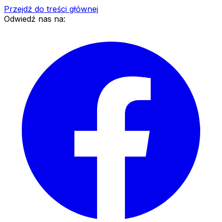
Przejdź do treści głównej
Odwiedź nas na: