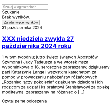
Szukanie...
Brak wyników.
Załaduj więcej wyników
31 października 2024
XXX niedziela zwykła 27
pażdziernika 2024 roku
1 w tym tygodniu; jutro święto świętych Apostołów
Szymona i Judy Tadeusza a we wtorek msza
wypominkowa o 18, serdecznie zapraszamy; dziękujemy
pani Katarzynie Lange i wszystkim katechetom za
pomoc w prowadzeniu nabożeństw różańcowych
„Różaniec łączy pokolenia” dziękujemy dzieciom i ich
rodzicom za udział i ks prałatowi Stanisławowi za opiekę
modlitewną, zapraszamy na różaniec o […]
Czytaj pełne ogłoszenia