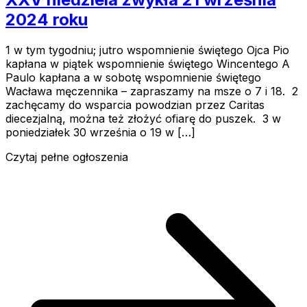
2024 roku
1 w tym tygodniu; jutro wspomnienie świętego Ojca Pio
kapłana w piątek wspomnienie świętego Wincentego A
Paulo kapłana a w sobotę wspomnienie świętego
Wacława męczennika – zapraszamy na msze o 7 i 18. 2
zachęcamy do wsparcia powodzian przez Caritas
diecezjalną, można też złożyć ofiarę do puszek. 3 w
poniedziałek 30 września o 19 w […]
Czytaj pełne ogłoszenia