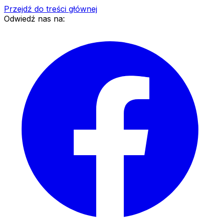
Przejdź do treści głównej
Odwiedź nas na: