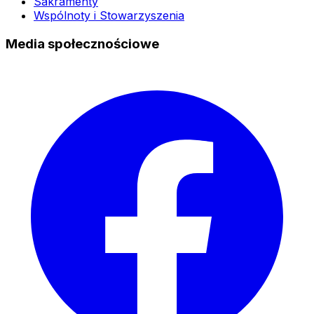
Sakramenty
Wspólnoty i Stowarzyszenia
Media społecznościowe