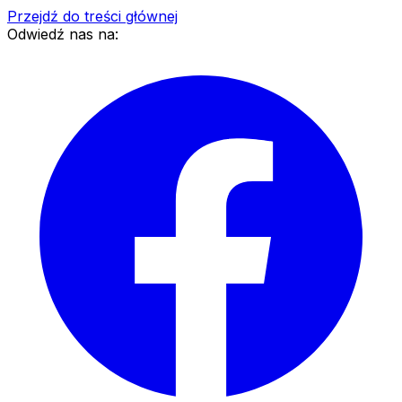
Przejdź do treści głównej
Odwiedź nas na: