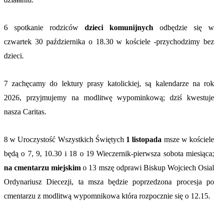
6 spotkanie rodziców
dzieci komunijnych
odbędzie się w
czwartek 30
października o 18.30
w kościele -przychodzimy bez
dzieci.
7 zachęcamy do lektury prasy katolickiej, są kalendarze na rok
2026, przyjmujemy na modlitwę wypominkową; dziś kwestuje
nasza Caritas.
8 w Uroczystość Wszystkich Świętych
1 listopada
msze w kościele
będą o 7, 9, 10.30 i 18 o 19 Wieczernik-pierwsza sobota miesiąca;
na cmentarzu miejskim
o 13 mszę odprawi Biskup Wojciech Osial
Ordynariusz Diecezji, ta msza będzie poprzedzona procesja po
cmentarzu z modlitwą wypomnikowa która rozpocznie się o 12.15.