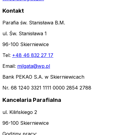
Kontakt
Parafia św. Stanisława B.M.
ul. Św. Stanisława 1
96-100 Skierniewice
Tel:
+48 46 832 27 17
Email:
milgata@wp.pl
Bank PEKAO S.A. w Skierniewicach
Nr. 68 1240 3321 1111 0000 2854 2788
Kancelaria Parafialna
ul. Kilińskiego 2
96-100 Skierniewice
Godziny pracy: