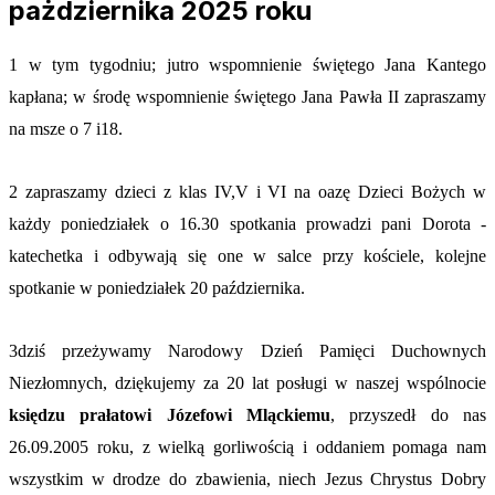
pażdziernika 2025 roku
1 w tym tygodniu; jutro wspomnienie świętego Jana Kantego
kapłana; w środę wspomnienie świętego Jana Pawła II zapraszamy
na msze o 7 i18.
2 zapraszamy dzieci z klas IV,V i VI na oazę Dzieci Bożych w
każdy poniedziałek o 16.30 spotkania prowadzi pani Dorota -
katechetka i odbywają się one w salce przy kościele, kolejne
spotkanie w poniedziałek 20 października.
3
dziś przeżywamy Narodowy Dzień Pamięci Duchownych
Niezłomnych, dziękujemy za 20 lat posługi w naszej wspólnocie
księdzu prałatowi Józefowi Mląckiemu
, przyszedł do nas
26.09.2005 roku, z wielką gorliwością i oddaniem pomaga nam
wszystkim w drodze do zbawienia, niech Jezus Chrystus Dobry