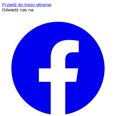
Przejdź do treści głównej
Odwiedź nas na: